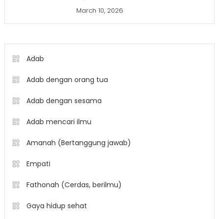
March 10, 2026
Adab
Adab dengan orang tua
Adab dengan sesama
Adab mencari ilmu
Amanah (Bertanggung jawab)
Empati
Fathonah (Cerdas, berilmu)
Gaya hidup sehat