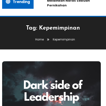
Melainkan Nafas Sebuah
Trending
Pernikahan
Tag:
Kepemimpinan
Home
Kepemimpinan