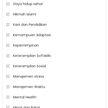
Gaya hidup sehat
Hikmah Islami
Karir dan Pendidikan
Kemampuan Adaptasi
Kepemimpinan
Keterampilan Softskills
Keterampilan Sosial
Manajemen stress
Manajemen Waktu
Mental Health
Minat dan Bakat