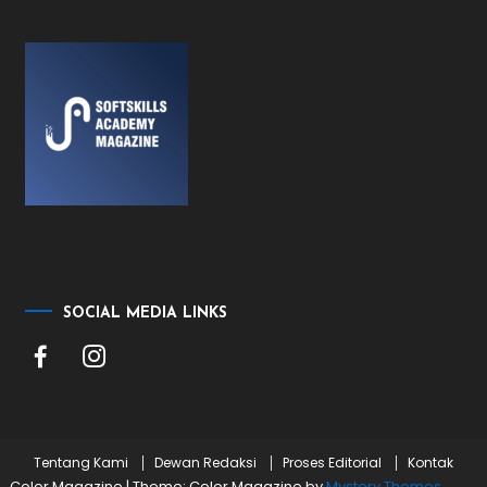
SOCIAL MEDIA LINKS
Tentang Kami
Dewan Redaksi
Proses Editorial
Kontak
Color Magazine
|
Theme: Color Magazine by
Mystery Themes
.