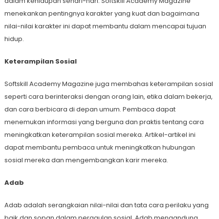
dalam kehidupan sehari-hari. Softskill Academy Magazine
menekankan pentingnya karakter yang kuat dan bagaimana
nilai-nilai karakter ini dapat membantu dalam mencapai tujuan
hidup.
Keterampilan Sosial
Softskill Academy Magazine juga membahas keterampilan sosial
seperti cara berinteraksi dengan orang lain, etika dalam bekerja,
dan cara berbicara di depan umum. Pembaca dapat
menemukan informasi yang berguna dan praktis tentang cara
meningkatkan keterampilan sosial mereka. Artikel-artikel ini
dapat membantu pembaca untuk meningkatkan hubungan
sosial mereka dan mengembangkan karir mereka.
Adab
Adab adalah serangkaian nilai-nilai dan tata cara perilaku yang
baik dan sopan dalam pergaulan sosial. Adab mengandung