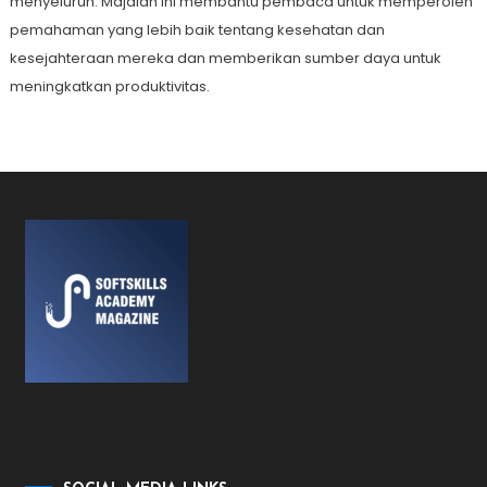
menyeluruh. Majalah ini membantu pembaca untuk memperoleh
pemahaman yang lebih baik tentang kesehatan dan
kesejahteraan mereka dan memberikan sumber daya untuk
meningkatkan produktivitas.