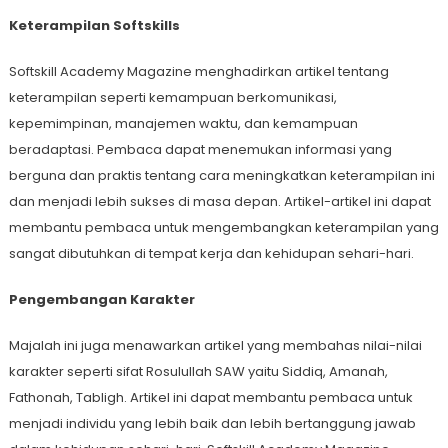
Keterampilan Softskills
Softskill Academy Magazine menghadirkan artikel tentang
keterampilan seperti kemampuan berkomunikasi,
kepemimpinan, manajemen waktu, dan kemampuan
beradaptasi. Pembaca dapat menemukan informasi yang
berguna dan praktis tentang cara meningkatkan keterampilan ini
dan menjadi lebih sukses di masa depan. Artikel-artikel ini dapat
membantu pembaca untuk mengembangkan keterampilan yang
sangat dibutuhkan di tempat kerja dan kehidupan sehari-hari.
Pengembangan Karakter
Majalah ini juga menawarkan artikel yang membahas nilai-nilai
karakter seperti sifat Rosulullah SAW yaitu Siddiq, Amanah,
Fathonah, Tabligh. Artikel ini dapat membantu pembaca untuk
menjadi individu yang lebih baik dan lebih bertanggung jawab