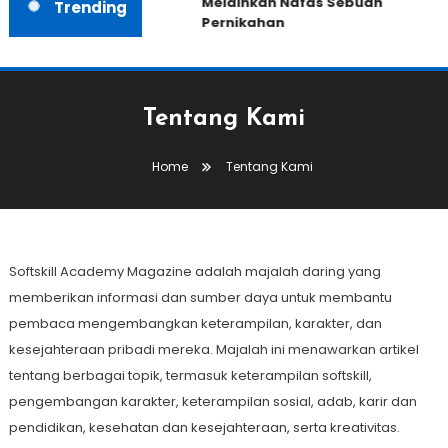
Melainkan Nafas Sebuah
Trending
Pernikahan
Tentang Kami
Home
Tentang Kami
Softskill Academy Magazine adalah majalah daring yang
memberikan informasi dan sumber daya untuk membantu
pembaca mengembangkan keterampilan, karakter, dan
kesejahteraan pribadi mereka. Majalah ini menawarkan artikel
tentang berbagai topik, termasuk keterampilan softskill,
pengembangan karakter, keterampilan sosial, adab, karir dan
pendidikan, kesehatan dan kesejahteraan, serta kreativitas.