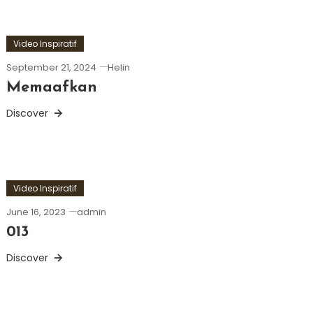
Video Inspiratif
September 21, 2024
Helin
Memaafkan
Discover
Video Inspiratif
June 16, 2023
admin
013
Discover