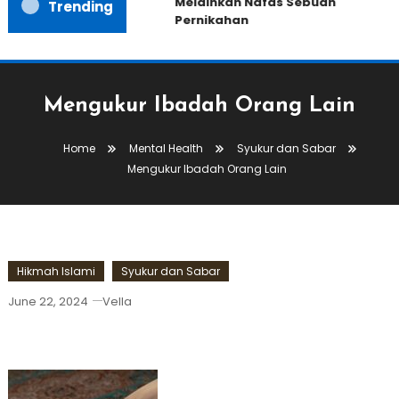
Melainkan Nafas Sebuah
Trending
Pernikahan
Mengukur Ibadah Orang Lain
Home
Mental Health
Syukur dan Sabar
Mengukur Ibadah Orang Lain
Hikmah Islami
Syukur dan Sabar
June 22, 2024
Vella
Mengukur Ibadah Orang Lain