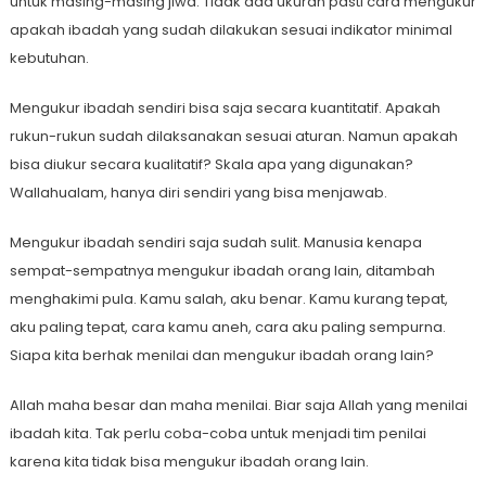
untuk masing-masing jiwa. Tidak ada ukuran pasti cara mengukur
apakah ibadah yang sudah dilakukan sesuai indikator minimal
kebutuhan.
Mengukur ibadah sendiri bisa saja secara kuantitatif. Apakah
rukun-rukun sudah dilaksanakan sesuai aturan. Namun apakah
bisa diukur secara kualitatif? Skala apa yang digunakan?
Wallahualam, hanya diri sendiri yang bisa menjawab.
Mengukur ibadah sendiri saja sudah sulit. Manusia kenapa
sempat-sempatnya mengukur ibadah orang lain, ditambah
menghakimi pula. Kamu salah, aku benar. Kamu kurang tepat,
aku paling tepat, cara kamu aneh, cara aku paling sempurna.
Siapa kita berhak menilai dan mengukur ibadah orang lain?
Allah maha besar dan maha menilai. Biar saja Allah yang menilai
ibadah kita. Tak perlu coba-coba untuk menjadi tim penilai
karena kita tidak bisa mengukur ibadah orang lain.