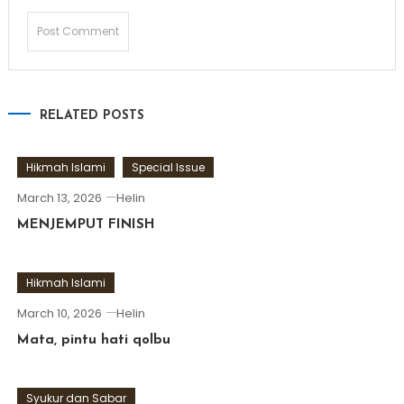
RELATED POSTS
Hikmah Islami
Special Issue
March 13, 2026
Helin
MENJEMPUT FINISH
Hikmah Islami
March 10, 2026
Helin
Mata, pintu hati qolbu
Syukur dan Sabar