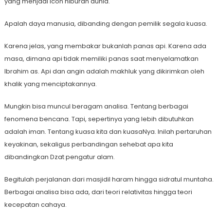
yang menjadi icon hiburan dunia.
Apalah daya manusia, dibanding dengan pemilik segala kuasa.
Karena jelas, yang membakar bukanlah panas api. Karena ada
masa, dimana api tidak memiliki panas saat menyelamatkan
Ibrahim as. Api dan angin adalah makhluk yang dikirimkan oleh
khalik yang menciptakannya.
Mungkin bisa muncul beragam analisa. Tentang berbagai
fenomena bencana. Tapi, sepertinya yang lebih dibutuhkan
adalah iman. Tentang kuasa kita dan kuasaNya. Inilah pertaruhan
keyakinan, sekaligus perbandingan sehebat apa kita
dibandingkan Dzat pengatur alam.
Begitulah perjalanan dari masjidil haram hingga sidratul muntaha.
Berbagai analisa bisa ada, dari teori relativitas hingga teori
kecepatan cahaya.