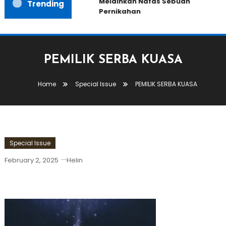
Melainkan Nafas Sebuah
Trending
Pernikahan
PEMILIK SERBA KUASA
Home
Special Issue
PEMILIK SERBA KUASA
Special Issue
February 2, 2025
Helin
PEMILIK SERBA KUASA