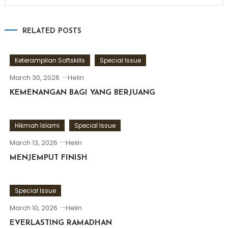
RELATED POSTS
Keterampilan Softskills
Special Issue
March 30, 2026
Helin
KEMENANGAN BAGI YANG BERJUANG
Hikmah Islami
Special Issue
March 13, 2026
Helin
MENJEMPUT FINISH
Special Issue
March 10, 2026
Helin
EVERLASTING RAMADHAN