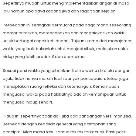
Sepertinya mudah untuk mengimplementasikan angan di masa
lalu namun apa daya kadang jiwa dan raga tidak sejalan.
Perbedaan ini seringkali bermuara pada bagaimana seseorang
memprioritaskan, merencanakan dan mengalokasikan waktu
untuk berbagai aspek kehidupan.
Tujuan utama dari manajemen
waktu yang baik bukanlah untuk menjadi sibuk, melainkan untuk
hidup yang lebih produktif dan bermakna.
Sesuai porsi waktu yang diberikan. Ketika waktu dikelola dengan
bijak,
tidak hanya meraih lebih banyak pencapaian, tetapi juga
menciptakan ruang refleksi dan ketenangan. Kemampuan
menguasai waktu pada hakikatnya adalah kemampuan untuk
menguasai hidup sendiri.
Hidup ini sepertinya tidak adil
jika dari pandangan versi manusia.
Berbeda dengan keadilan general yang ditetapkan sang
pencipta. Allah maha tahu semua tak tak terkecuali. Pasti porsi