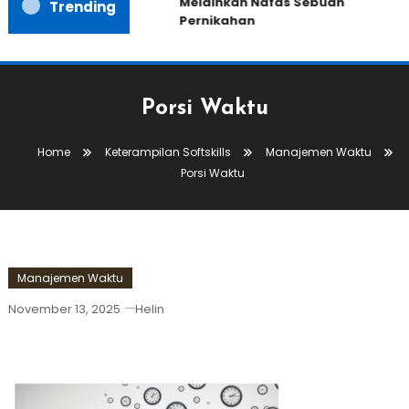
Melainkan Nafas Sebuah
Trending
Pernikahan
Porsi Waktu
Home
Keterampilan Softskills
Manajemen Waktu
Porsi Waktu
Manajemen Waktu
November 13, 2025
Helin
Porsi Waktu