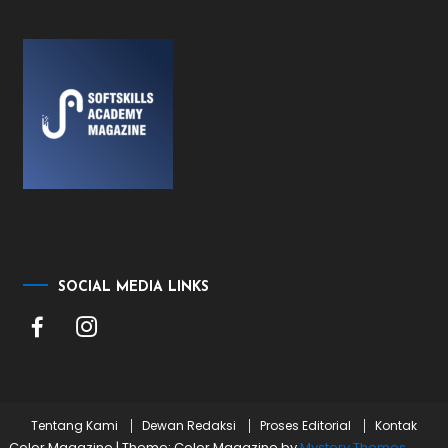
SOCIAL MEDIA LINKS
Tentang Kami
Dewan Redaksi
Proses Editorial
Kontak
Color Magazine
|
Theme: Color Magazine by
Mystery Themes
.