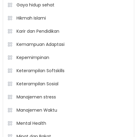
Gaya hidup sehat
Hikmah Islami
Karir dan Pendidikan
Kemampuan Adaptasi
Kepemimpinan
Keterampilan Softskills
Keterampilan Sosial
Manajemen stress
Manajemen Waktu
Mental Health
Minat dan Bakat