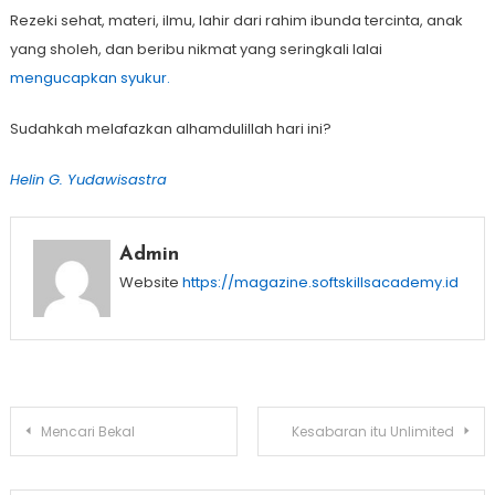
Rezeki sehat, materi, ilmu, lahir dari rahim ibunda tercinta, anak
yang sholeh, dan beribu nikmat yang seringkali lalai
mengucapkan syukur.
Sudahkah melafazkan alhamdulillah hari ini?
Helin G. Yudawisastra
Admin
Website
https://magazine.softskillsacademy.id
Post
Mencari Bekal
Kesabaran itu Unlimited
navigation