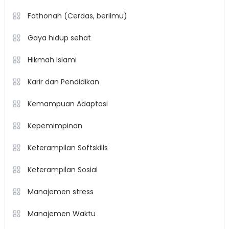
Fathonah (Cerdas, berilmu)
Gaya hidup sehat
Hikmah Islami
Karir dan Pendidikan
Kemampuan Adaptasi
Kepemimpinan
Keterampilan Softskills
Keterampilan Sosial
Manajemen stress
Manajemen Waktu