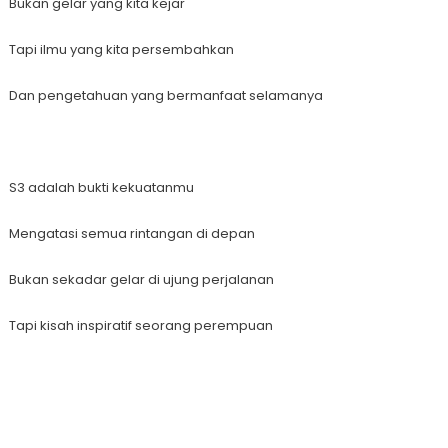
Bukan gelar yang kita kejar
Tapi ilmu yang kita persembahkan
Dan pengetahuan yang bermanfaat selamanya
S3 adalah bukti kekuatanmu
Mengatasi semua rintangan di depan
Bukan sekadar gelar di ujung perjalanan
Tapi kisah inspiratif seorang perempuan