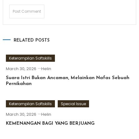
RELATED POSTS
Keterampilan Softskills
March 30, 2026
Helin
Suara Istri Bukan Ancaman, Melainkan Nafas Sebuah
Pernikahan
Keterampilan Softskills
Special Issue
March 30, 2026
Helin
KEMENANGAN BAGI YANG BERJUANG