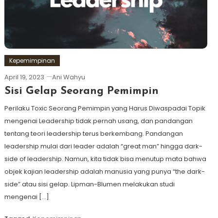
Kepemimpinan
April 19, 2023
Ani Wahyu
Sisi Gelap Seorang Pemimpin
Perilaku Toxic Seorang Pemimpin yang Harus Diwaspadai Topik
mengenai Leadership tidak pernah usang, dan pandangan
tentang teori leadership terus berkembang. Pandangan
leadership mulai dari leader adalah “great man” hingga dark-
side of leadership. Namun, kita tidak bisa menutup mata bahwa
objek kajian leadership adalah manusia yang punya “the dark-
side” atau sisi gelap. Lipman-Blumen melakukan studi
mengenai […]