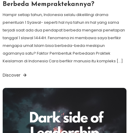
Berbeda Mempraktekannya?
Hampir setiap tahun, Indonesia selalu dikelilingi drama
penentuan 1 Syawal- seperti hal nya tahun ini hal yang sama
terjadi saat ada dua pendapat berbeda mengenai penetapan
tanggal 1 slawal 1444H. Fenomena ini membawa saya berfikir
mengapa umat Islam bisa berbeda-beda meskipun
agamanya satu? Faktor Pembentuk Perbedaan Praktek
Keislaman di Indonesia Cara berfikir manusia itu kompleks […]
Discover