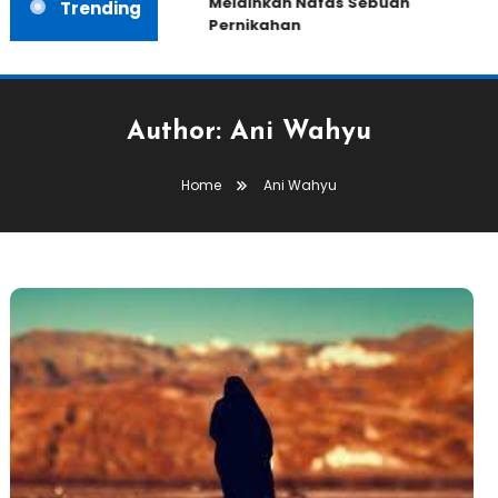
Melainkan Nafas Sebuah
Trending
Pernikahan
Author:
Ani Wahyu
Home
Ani Wahyu