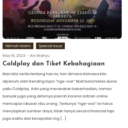
Hikmah Islami
Special Issue
May 19, 2023
Ani Wahyu
Coldplay dan Tiket Kebahagiaan
Mari kita cerita tentang hari ini, hari dimana linimasa kita
dipenuhi oleh trending topic “nge-war” tiket band kelas dunia
yaitu Coldplay. Ada yang merasakan keberhasilan, namun
banyak juga yang akhirnya pasrah karena antrian online
mencapai ratusan ribu orang. Tentunya “nge-war” ini harus
menyiapkan sumber daya, tidak hanya secara financial tapi
juga waktu dan kecepatan log […]