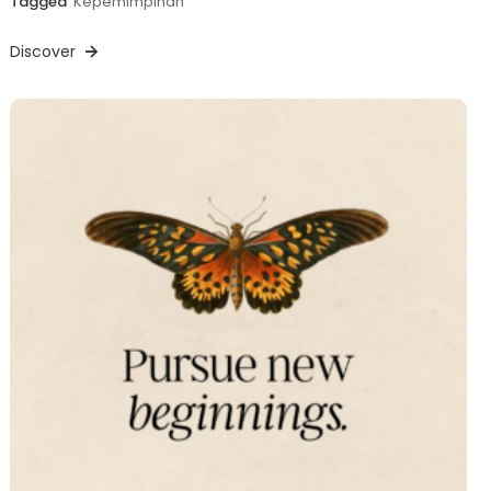
Tagged
Kepemimpinan
Discover