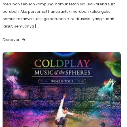
merubah sebuah kampung, namun tetap sia-sia karena sulit
berubah. Aku persempit hanya untuk merubah keluargaku,
namun rasanya sulit juga berubah. Kini, di usiaku yang sudah
lanjut, semuanya […]
Discover