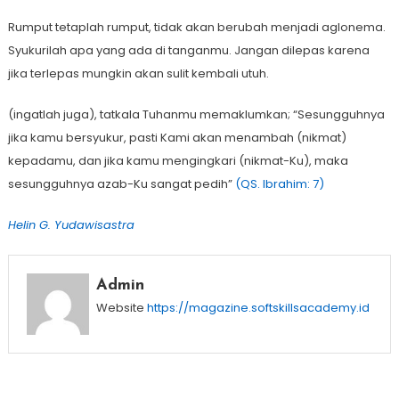
Rumput tetaplah rumput, tidak akan berubah menjadi aglonema.
Syukurilah apa yang ada di tanganmu. Jangan dilepas karena
jika terlepas mungkin akan sulit kembali utuh.
(ingatlah juga), tatkala Tuhanmu memaklumkan; “Sesungguhnya
jika kamu bersyukur, pasti Kami akan menambah (nikmat)
kepadamu, dan jika kamu mengingkari (nikmat-Ku), maka
sesungguhnya azab-Ku sangat pedih”
(QS. Ibrahim: 7)
Helin G. Yudawisastra
Admin
Website
https://magazine.softskillsacademy.id