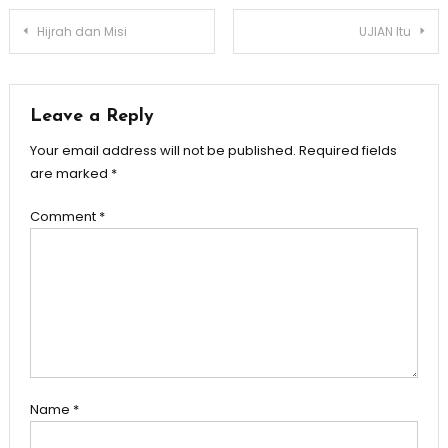
Post
Hijrah dan Misi
UJIAN Itu
navigation
Leave a Reply
Your email address will not be published.
Required fields
are marked
*
Comment
*
Name
*