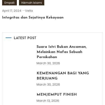
Empati
Hikmah Islami
April 17, 2024
Vella
Integritas dan Sejatinya Kekayaan
LATEST POST
Suara Istri Bukan Ancaman,
Melainkan Nafas Sebuah
Pernikahan
March 30, 2026
KEMENANGAN BAGI YANG
BERJUANG
March 30, 2026
MENJEMPUT FINISH
March 13, 2026