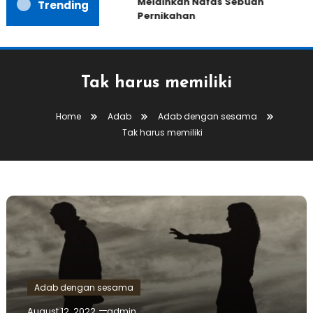
Melainkan Nafas Sebuah
Trending
Pernikahan
Tak harus memiliki
Home
Adab
Adab dengan sesama
Tak harus memiliki
Adab dengan sesama
August 12, 2022
admin