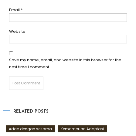
Email
*
Website
Save my name, email, and website in this browser for the
next time I comment.
RELATED POSTS
Adab dengan sesama
Kemampuan Adaptasi