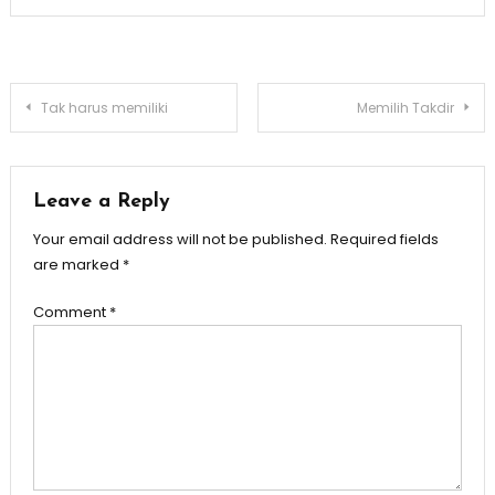
Post
Tak harus memiliki
Memilih Takdir
navigation
Leave a Reply
Your email address will not be published.
Required fields
are marked
*
Comment
*