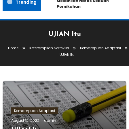
Melainkan Nafas Sebuah
Trending
Pernikahan
UJIAN Itu
Home
Keterampilan Softskills
Kemampuan Adaptasi
UJIAN Itu
Kemampuan Adaptasi
August 12, 2022
admin