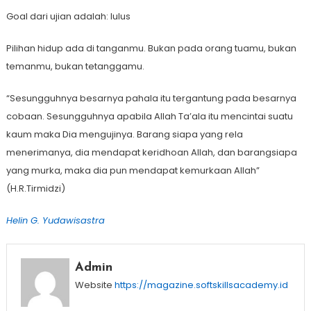
Goal dari ujian adalah: lulus
Pilihan hidup ada di tanganmu. Bukan pada orang tuamu, bukan
temanmu, bukan tetanggamu.
“Sesungguhnya besarnya pahala itu tergantung pada besarnya
cobaan. Sesungguhnya apabila Allah Ta’ala itu mencintai suatu
kaum maka Dia mengujinya. Barang siapa yang rela
menerimanya, dia mendapat keridhoan Allah, dan barangsiapa
yang murka, maka dia pun mendapat kemurkaan Allah”
(H.R.Tirmidzi)
Helin G. Yudawisastra
Admin
Website
https://magazine.softskillsacademy.id