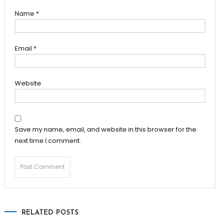
Name
*
Email
*
Website
Save my name, email, and website in this browser for the
next time I comment.
RELATED POSTS