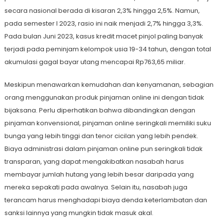
secara nasional berada di kisaran 2,3% hingga 2,5%. Namun,
pada semester I 2023, rasio ini naik menjadi 2,7% hingga 3,3%.
Pada bulan Juni 2023, kasus kredit macet pinjol paling banyak
terjadi pada peminjam kelompok usia 19-34 tahun, dengan total
akumulasi gagal bayar utang mencapai Rp763,65 miliar.
Meskipun menawarkan kemudahan dan kenyamanan, sebagian
orang menggunakan produk pinjaman online ini dengan tidak
bijaksana. Perlu diperhatikan bahwa dibandingkan dengan
pinjaman konvensional, pinjaman online seringkali memiliki suku
bunga yang lebih tinggi dan tenor cicilan yang lebih pendek.
Biaya administrasi dalam pinjaman online pun seringkali tidak
transparan, yang dapat mengakibatkan nasabah harus
membayar jumlah hutang yang lebih besar daripada yang
mereka sepakati pada awalnya. Selain itu, nasabah juga
terancam harus menghadapi biaya denda keterlambatan dan
sanksi lainnya yang mungkin tidak masuk akal.