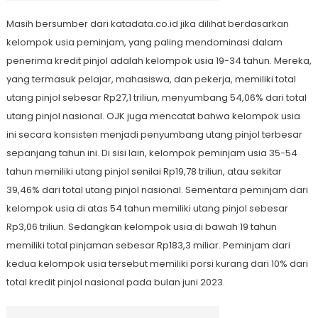
Masih bersumber dari katadata.co.id jika dilihat berdasarkan
kelompok usia peminjam, yang paling mendominasi dalam
penerima kredit pinjol adalah kelompok usia 19-34 tahun. Mereka,
yang termasuk pelajar, mahasiswa, dan pekerja, memiliki total
utang pinjol sebesar Rp27,1 triliun, menyumbang 54,06% dari total
utang pinjol nasional. OJK juga mencatat bahwa kelompok usia
ini secara konsisten menjadi penyumbang utang pinjol terbesar
sepanjang tahun ini. Di sisi lain, kelompok peminjam usia 35-54
tahun memiliki utang pinjol senilai Rp19,78 triliun, atau sekitar
39,46% dari total utang pinjol nasional. Sementara peminjam dari
kelompok usia di atas 54 tahun memiliki utang pinjol sebesar
Rp3,06 triliun. Sedangkan kelompok usia di bawah 19 tahun
memiliki total pinjaman sebesar Rp183,3 miliar. Peminjam dari
kedua kelompok usia tersebut memiliki porsi kurang dari 10% dari
total kredit pinjol nasional pada bulan juni 2023.