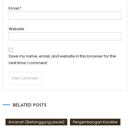
Email
*
Website
Save my name, email, and website in this browser for the
next time I comment.
RELATED POSTS
Amanah (Bertanggung jawab)
Pengembangan Karakter