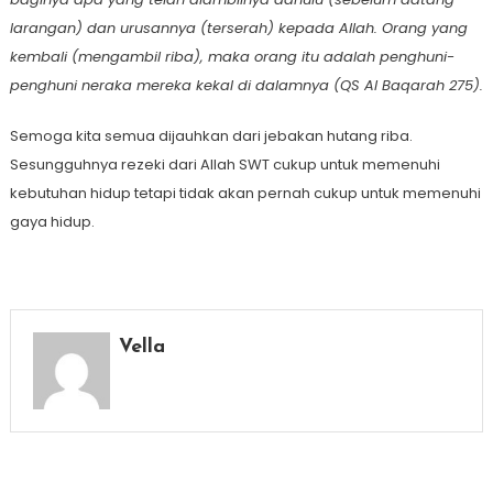
Iarangan) dan urusannya (terserah) kepada Allah. Orang yang
kembali (mengambil riba), maka orang itu adalah penghuni-
penghuni neraka mereka kekaI di dalamnya (QS Al Baqarah 275).
Semoga kita semua dijauhkan dari jebakan hutang riba.
Sesungguhnya rezeki dari Allah SWT cukup untuk memenuhi
kebutuhan hidup tetapi tidak akan pernah cukup untuk memenuhi
gaya hidup.
Vella