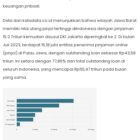
keuangan pribadi.
Data dari katadata.co.id menunjukkan bahwa wilayah Jawa Barat
memiliki nilai utang pinjol tertinggi diIndonesia dengan pinjaman
15.2 Triliun kemudian disusul DKI Jakarta diperingkat ke 2. Di bulan
Juli 2023, terdapat 15,18 juta entitas penerima pinjaman online
(pinjol) di Pulau Jawa, dengan outstanding loan sebesar Rp43,58
triliun. Ini setara dengan 77,86% dari total outstanding loan di
seluruh Indonesia, yang mencapai Rp55,97 triliun pada bulan
yang sama.