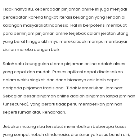
Tidak hanya itu, keberadaan pinjaman online ini juga menjadi
perdebatan karena tingkat literasi keuangan yang rendah di
kalangan masyarakat Indonesia. Hal ini berpotensi membuat
para peminjam pinjaman online terjebak dalam jeratan utang
yang berat hingga akhirnya mereka tidak mampu membayar
cicilan mereka dengan baik.
Salah satu keunggulan utama pinjaman online adalah akses
yang cepat dan mudah. Proses aplikasi dapat diselesaikan
dalam waktu singkat, dan dana biasanya cair lebih cepat
daripada pinjaman tradisional. Tidak Memerlukan Jaminan:
Sebagian besar pinjaman online adalah pinjaman tanpa jaminan
(unsecured), yang berarti tidak perlu memberikan jaminan
seperti rumah atau kendaraan.
Jebakan hutang riba tersebut menimbulkan beberapa kasus
yang sempat heboh diIndonesia, diantaranya kasus bunuh diri,