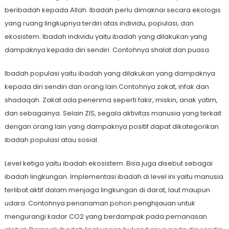
beribadah kepada Allah. Ibadah perlu dimaknai secara ekologis
yang ruang lingkupnya terdiri atas individu, populasi, dan
ekosistem. Ibadah individu yaitu ibadah yang dilakukan yang
dampaknya kepada diri sendiri. Contohnya shalat dan puasa.
Ibadah populasi yaitu ibadah yang dilakukan yang dampaknya
kepada diri sendiri dan orang lain.Contohnya zakat, infak dan
shadaqah. Zakat ada penerima seperti fakir, miskin, anak yatim,
dan sebagainya. Selain ZIS, segala aktivitas manusia yang terkait
dengan orang lain yang dampaknya positif dapat dikategorikan
ibadah populasi atau sosial.
Level ketiga yaitu ibadah ekosistem. Bisa juga disebut sebagai
ibadah lingkungan. Implementasi ibadah di level ini yaitu manusia
terlibat aktif dalam menjaga lingkungan di darat, laut maupun
udara. Contohnya penanaman pohon penghijauan untuk
mengurangi kadar CO2 yang berdampak pada pemanasan