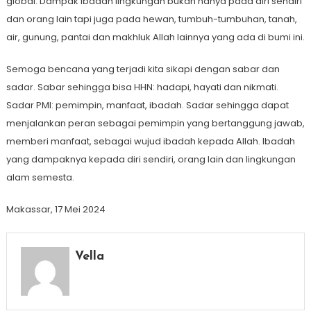
global. Dampak ibadah lingkungan bukan hanya pada diri sendiri
dan orang lain tapi juga pada hewan, tumbuh-tumbuhan, tanah,
air, gunung, pantai dan makhluk Allah lainnya yang ada di bumi ini.
Semoga bencana yang terjadi kita sikapi dengan sabar dan
sadar. Sabar sehingga bisa HHN: hadapi, hayati dan nikmati.
Sadar PMI: pemimpin, manfaat, ibadah. Sadar sehingga dapat
menjalankan peran sebagai pemimpin yang bertanggung jawab,
memberi manfaat, sebagai wujud ibadah kepada Allah. Ibadah
yang dampaknya kepada diri sendiri, orang lain dan lingkungan
alam semesta.
Makassar, 17 Mei 2024
Vella