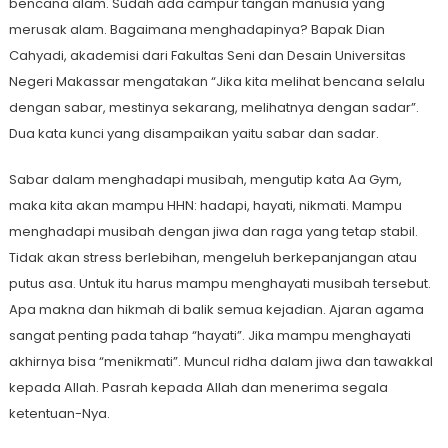
bencana alam. Sudah ada campur tangan manusia yang
merusak alam. Bagaimana menghadapinya? Bapak Dian
Cahyadi, akademisi dari Fakultas Seni dan Desain Universitas
Negeri Makassar mengatakan “Jika kita melihat bencana selalu
dengan sabar, mestinya sekarang, melihatnya dengan sadar”.
Dua kata kunci yang disampaikan yaitu sabar dan sadar.
Sabar dalam menghadapi musibah, mengutip kata Aa Gym,
maka kita akan mampu HHN: hadapi, hayati, nikmati. Mampu
menghadapi musibah dengan jiwa dan raga yang tetap stabil.
Tidak akan stress berlebihan, mengeluh berkepanjangan atau
putus asa. Untuk itu harus mampu menghayati musibah tersebut.
Apa makna dan hikmah di balik semua kejadian. Ajaran agama
sangat penting pada tahap “hayati”. Jika mampu menghayati
akhirnya bisa “menikmati”. Muncul ridha dalam jiwa dan tawakkal
kepada Allah. Pasrah kepada Allah dan menerima segala
ketentuan-Nya.