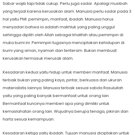
Sabar wajib tapi tidak cukup. Perlu juga sadar. Apalagi musibah
yang terjadi karena kerusakan alam. Manusia perlu sadar pada 3
hal yaitu PMI: pemimpin, manfaat, ibadah. Manusia harus
menyadari bahwa ia adalah makhluk yang paling unggul
sehingga dipilih oleh Allah sebagai khalifah atau pemimpin di
muka bumi ini. Pemimpin tugasnya menciptakan kehidupan di
bumi yang aman, nyaman dan tenteram. Bukan membuat
kerusakan termasuk merusak alam.
Kesadaran kedua yaitu hidup untuk memberi manfaat. Manusia
terbaik bukan yang paling kaya, pintar, berkuasa dan ukuran
materialistis lainnya. Manusia terbaik sesuai sabda Rasulullah
yaitu yang paling banyak bermanfaat untuk orang lain.
Bermanfaat kuncinya memberi apa yang dimiliki untuk
kemaslahatan orang lain. Wujudnya berupa tenaga, pikiran dan
harta sesuai kemampuan.
Kesadaran ketiga yaitu ibadah. Tujuan manusia diciptakan untuk