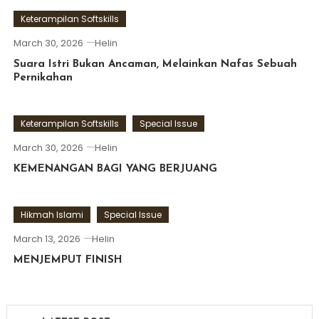
Keterampilan Softskills
March 30, 2026
Helin
Suara Istri Bukan Ancaman, Melainkan Nafas Sebuah
Pernikahan
Keterampilan Softskills
Special Issue
March 30, 2026
Helin
KEMENANGAN BAGI YANG BERJUANG
Hikmah Islami
Special Issue
March 13, 2026
Helin
MENJEMPUT FINISH