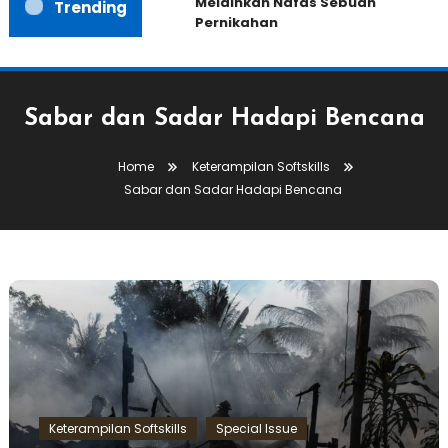
Melainkan Nafas Sebuah
Trending
Pernikahan
Sabar dan Sadar Hadapi Bencana
Home
Keterampilan Softskills
Sabar dan Sadar Hadapi Bencana
Keterampilan Softskills
Special Issue